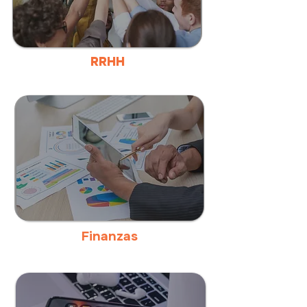
RRHH
Finanzas