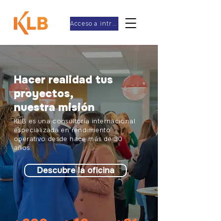
Acceso a intranet
Hacer realidad tus
proyectos,
nuestra misión
KLB es una consultoría internacional
especializada en rendimiento
operativo desde hace más de 30
años.
Descubre la oficina