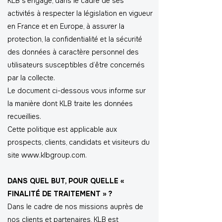
KLB s’engage, dans le cadre de ses
activités à respecter la législation en vigueur
en France et en Europe, à assurer la
protection, la confidentialité et la sécurité
des données à caractère personnel des
utilisateurs susceptibles d’être concernés
par la collecte.
Le document ci-dessous vous informe sur
la manière dont KLB traite les données
recueillies.
Cette politique est applicable aux
prospects, clients, candidats et visiteurs du
site www.klbgroup.com.
DANS QUEL BUT, POUR QUELLE «
FINALITÉ DE TRAITEMENT » ?
Dans le cadre de nos missions auprès de
nos clients et partenaires, KLB est