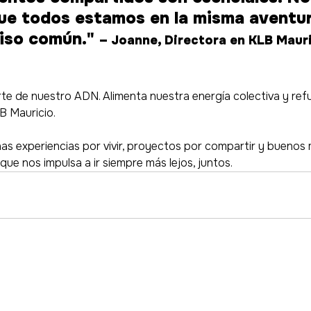
ue todos estamos en la misma aventur
so común." 
– Joanne, Directora en KLB Maur
e de nuestro ADN. Alimenta nuestra energía colectiva y refue
B Mauricio.
s experiencias por vivir, proyectos por compartir y bueno
 que nos impulsa a ir siempre más lejos, juntos.