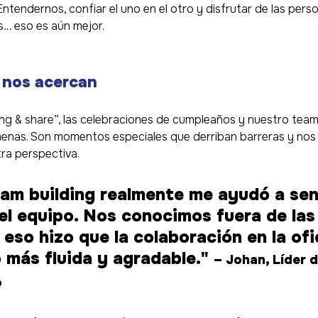
Entendernos, confiar el uno en el otro y disfrutar de las pers
… eso es aún mejor.
nos acercan
g & share”, las celebraciones de cumpleaños y nuestro team 
enas. Son momentos especiales que derriban barreras y nos
ra perspectiva.
eam building realmente me ayudó a sen
el equipo. Nos conocimos fuera de las
 eso hizo que la colaboración en la ofi
más fluida y agradable." 
– Johan, Líder 
o