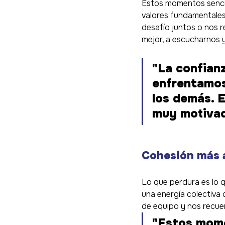
Estos momentos sencil
valores fundamentales
desafío juntos o nos 
mejor, a escucharnos 
"La confian
enfrentamos
los demás. 
muy motivad
Cohesión más a
Lo que perdura es lo 
una energía colectiva 
de equipo y nos recue
"Estos mome