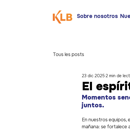
Sobre nosotros
Nue
Tous les posts
23 dic 2025
2 min de lec
El espír
Momentos senci
juntos.
En nuestros equipos, 
mañana: se fortalece a