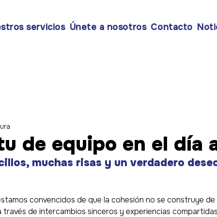
stros servicios
Únete a nosotros
Contacto
Noti
tura
itu de equipo en el día 
llos, muchas risas y un verdadero deseo
estamos convencidos de que la cohesión no se construye de l
 través de intercambios sinceros y experiencias compartidas