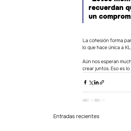
recuerdan q
un compromi
La cohesión forma part
lo que hace única a KL
Aún nos esperan mucha
crear juntos. Eso es lo
Entradas recientes